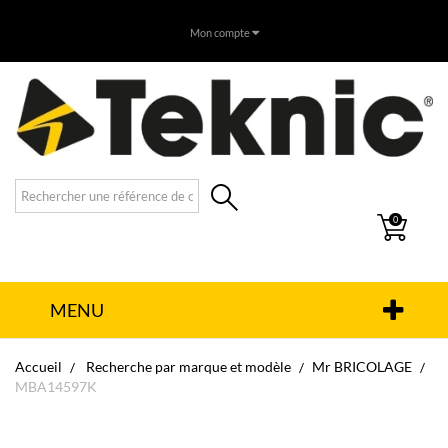
Mon compte
0
MENU
Accueil
Recherche par marque et modèle
Mr BRICOLAGE
MBA14597K