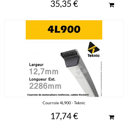
35,35 €
Courroie 4L900 - Teknic
17,74 €