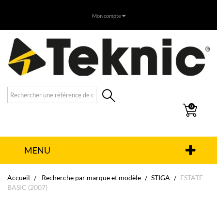
Mon compte
0
MENU
Accueil
Recherche par marque et modèle
STIGA
ESTATE
BASIC (2007)