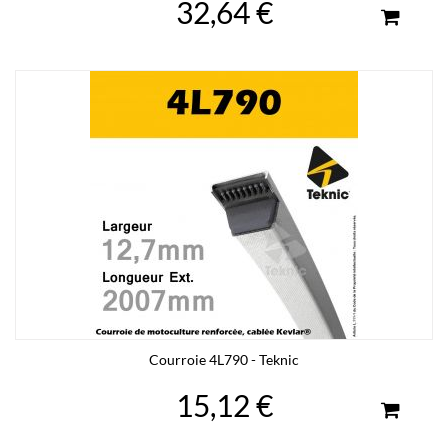
32,64 €
Courroie 4L790 - Teknic
15,12 €