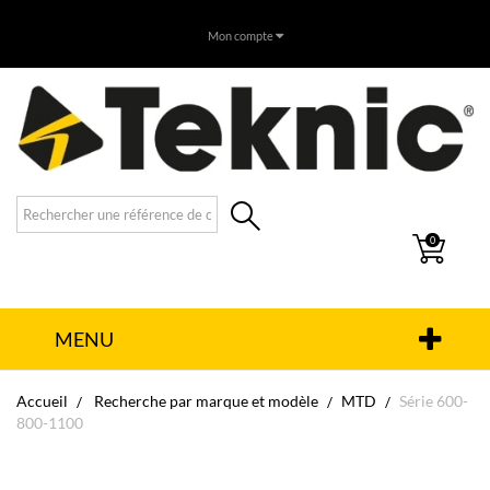
Mon compte
0
MENU
Accueil
Recherche par marque et modèle
MTD
Série 600-
800-1100