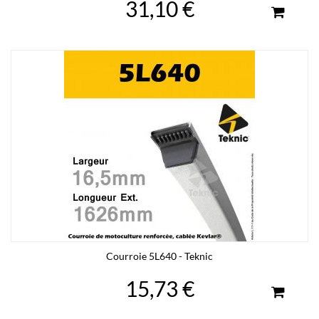
31,10 €
Courroie 5L640 - Teknic
15,73 €