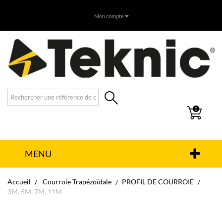
Mon compte
0
MENU
Accueil
Courroie Trapézoïdale
PROFIL DE COURROIE
3M, 5M, 7M, 11M