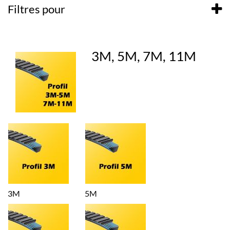
Filtres pour
3M, 5M, 7M, 11M
3M
5M