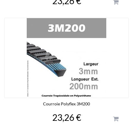
23,26 €
Courroie Polyflex 3M200
23,26 €