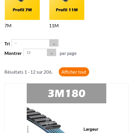
7M
11M
--
Tri
12
Montrer
par page
Résultats 1 - 12 sur 206.
Afficher tout