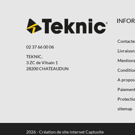
INFO
Contacte
02 37 66 00 06
Livraison
TEKNIC,
Mentions 
3 ZC de Vilsain 1
28200 CHATEAUDUN
Condition
A propos
Paiement
Protectio
sitemap
2026 - Création de site internet Captusite