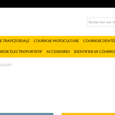
E TRAPÉZOÏDALE
COURROIE MOTOCULTURE
COURROIE DENTÉ
ROIE ÉLECTROPORTATIF
ACCESSOIRES
IDENTIFIER SA COURRO
N200AT