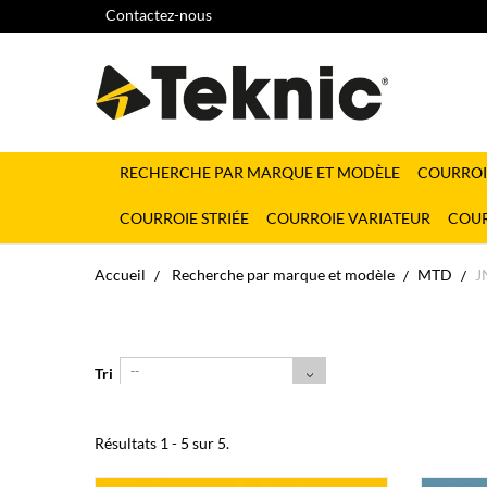
Contactez-nous
RECHERCHE PAR MARQUE ET MODÈLE
COURROI
COURROIE STRIÉE
COURROIE VARIATEUR
COUR
Accueil
Recherche par marque et modèle
MTD
J
--
Tri
Résultats 1 - 5 sur 5.