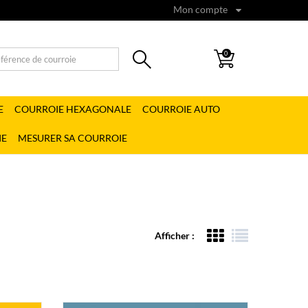
Mon compte
0
E
COURROIE HEXAGONALE
COURROIE AUTO
IE
MESURER SA COURROIE
Afficher :