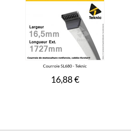
Courroie 5L680 - Teknic
16,88 €