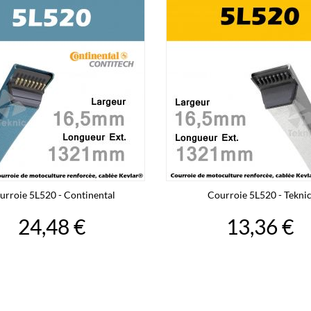
urroie 5L520 - Continental
Courroie 5L520 - Tekni
24,48 €
13,36 €