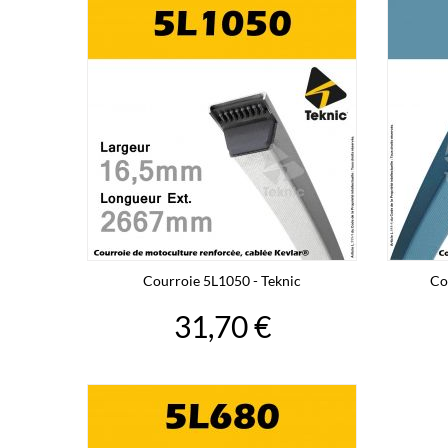
Courroie 5L1050 - Teknic
Co
31,70 €