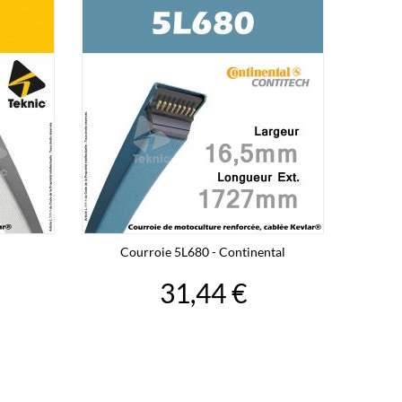
c
Courroie 5L680 - Continental
31,44 €