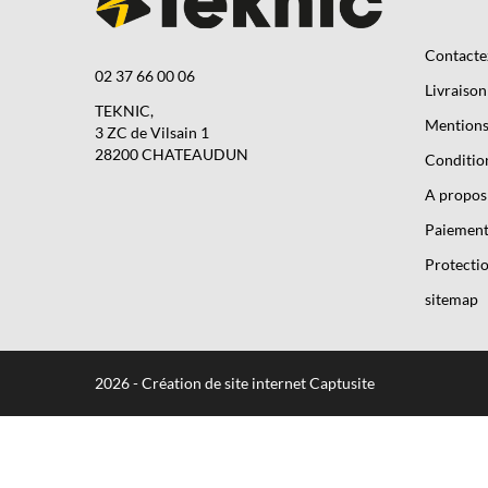
Contacte
02 37 66 00 06
Livraison
TEKNIC,
Mentions 
3 ZC de Vilsain 1
28200 CHATEAUDUN
Condition
A propos
Paiement
Protectio
sitemap
2026 - Création de site internet Captusite