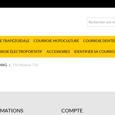
E TRAPÉZOÏDALE
COURROIE MOTOCULTURE
COURROIE DENTÉ
ROIE ÉLECTROPORTATIF
ACCESSOIRES
IDENTIFIER SA COURRO
MAG
T50 Moteur T50
RMATIONS
COMPTE