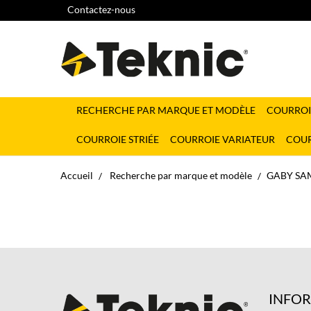
Contactez-nous
RECHERCHE PAR MARQUE ET MODÈLE
COURROI
COURROIE STRIÉE
COURROIE VARIATEUR
COUR
Accueil
Recherche par marque et modèle
GABY SA
INFO