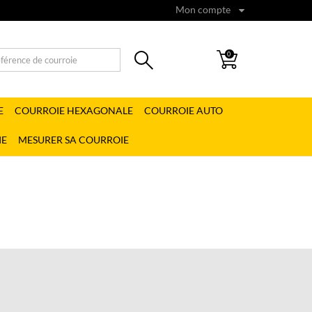
Mon compte
0
E
COURROIE HEXAGONALE
COURROIE AUTO
IE
MESURER SA COURROIE