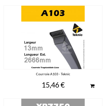
Courroie A103 - Teknic
15,46 €