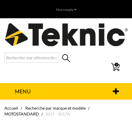
Mon compte
0
MENU
Accueil
Recherche par marque et modèle
MOTOSTANDARD
1017 - 1017A