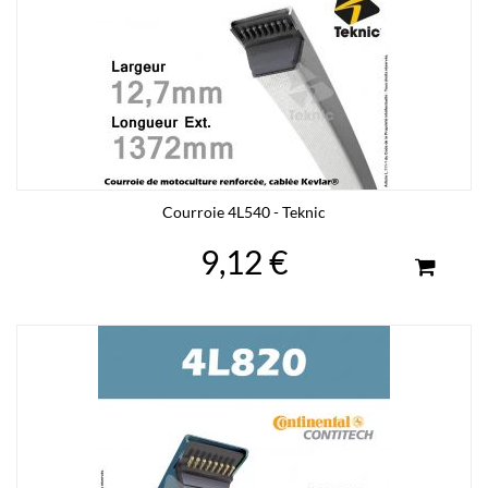
Courroie 4L540 - Teknic
9,12 €