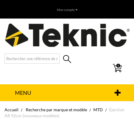
Mon compte
0
MENU
Accueil
Recherche par marque et modèle
MTD
Éjection
AR 92cm (nouveaux modèles)