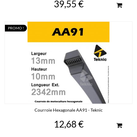
39,55 €
PROMO !
Courroie Hexagonale AA91 - Teknic
12,68 €