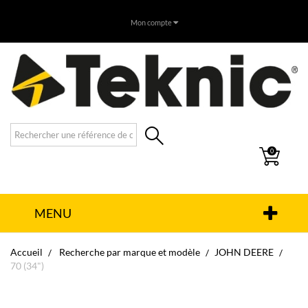
Mon compte
0
MENU
Accueil
Recherche par marque et modèle
JOHN DEERE
70 (34")