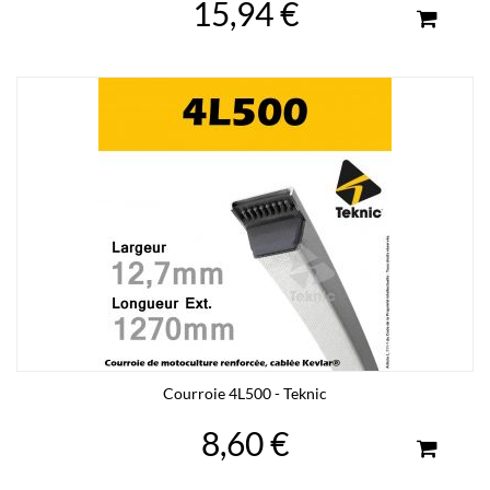
15,94 €
Courroie 4L500 - Teknic
8,60 €