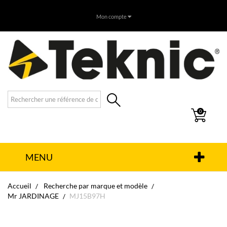
Mon compte
0
MENU
Accueil
Recherche par marque et modèle
Mr JARDINAGE
MJ15B97H