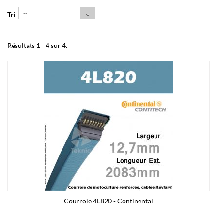
--
Tri
Résultats 1 - 4 sur 4.
Courroie 4L820 - Continental