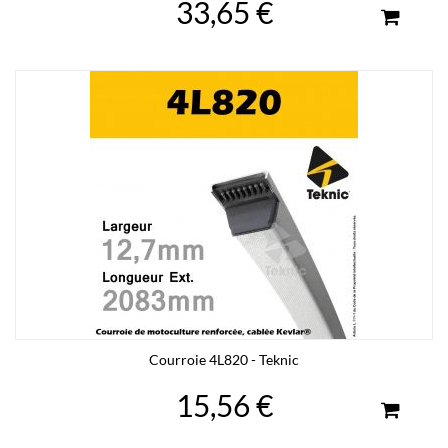
33,65 €
Courroie 4L820 - Teknic
15,56 €