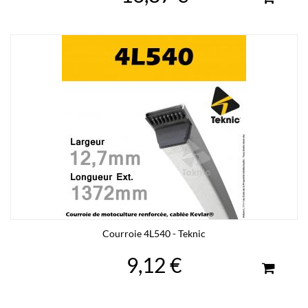
Courroie 4L540 - Teknic
9,12 €