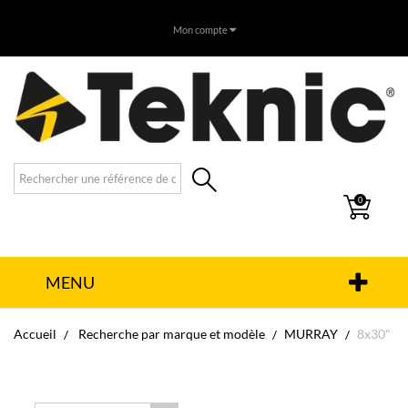
Mon compte
0
MENU
Accueil
Recherche par marque et modèle
MURRAY
8x30"