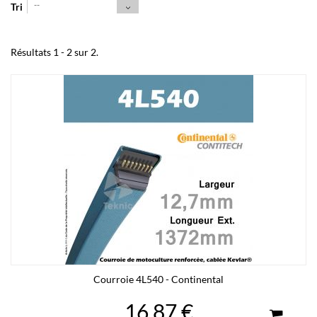
--
Tri
Résultats 1 - 2 sur 2.
Courroie 4L540 - Continental
16,87 €