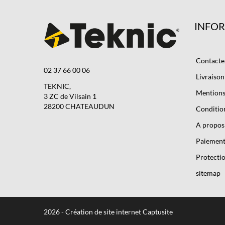
INFO
Contacte
02 37 66 00 06
Livraison
TEKNIC,
Mentions 
3 ZC de Vilsain 1
28200 CHATEAUDUN
Condition
A propos
Paiement
Protectio
sitemap
2026 - Création de site internet Captusite