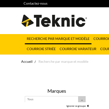
Contactez-nous
RECHERCHE PAR MARQUE ET MODÈLE
COURROI
COURROIE STRIÉE
COURROIE VARIATEUR
COUR
Accueil
Recherche par marque et modèle
Marques
Tous
Ignorer ce groupe