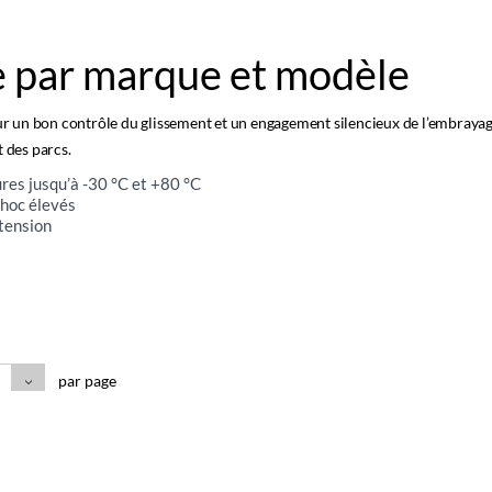
 par marque et modèle
r un bon contrôle du glissement et un engagement silencieux de l’embrayag
t des parcs.
es jusqu’à -30 °C et +80 °C
choc élevés
tension
par page