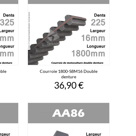
ble
Courroie 1800-S8M16 Double
denture
36,90 €