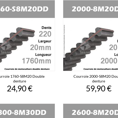
urroie 1760-S8M20 Double
Courroie 2000-S8M20 Dou
denture
denture
24,90 €
59,90 €