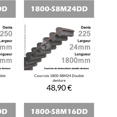
ble
Courroie 1800-S8M24 Double
denture
48,90 €