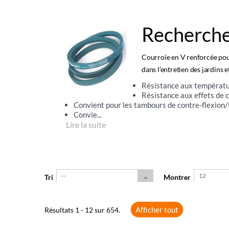
Recherche
Courroie en V renforcée pou
dans l’entretien des jardins e
Résistance aux températur
Résistance aux effets de 
Convient pour les tambours de contre-flexion/
Convie...
Lire la suite
--
12
Tri
Montrer
Afficher tout
Résultats 1 - 12 sur 654.