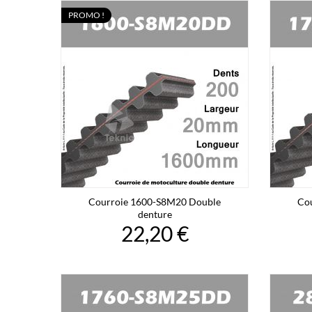
PROMO !
Courroie 1600-S8M20 Double
Co
denture
22,20 €