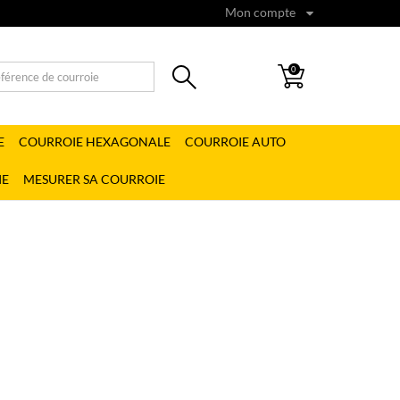
Mon compte
0
E
COURROIE HEXAGONALE
COURROIE AUTO
IE
MESURER SA COURROIE