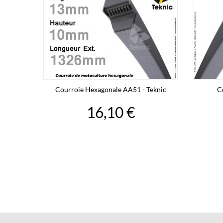
Courroie Hexagonale AA51 - Teknic
C
16,10 €