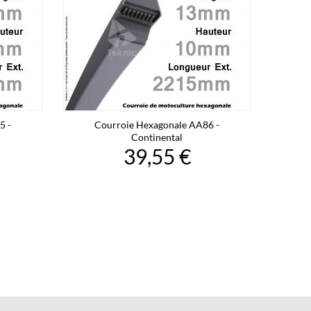
5 -
Courroie Hexagonale AA86 -
Continental
39,55 €