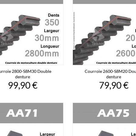
urroie 2800-S8M30 Double
Courroie 2600-S8M20 Dou
denture
denture
99,90 €
79,90 €