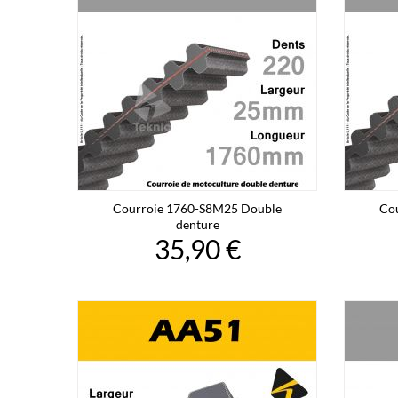
Courroie 1760-S8M25 Double
Co
denture
35,90 €