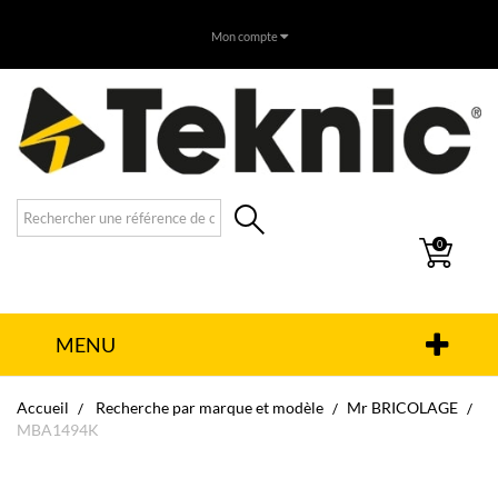
Mon compte
0
MENU
Accueil
Recherche par marque et modèle
Mr BRICOLAGE
MBA1494K