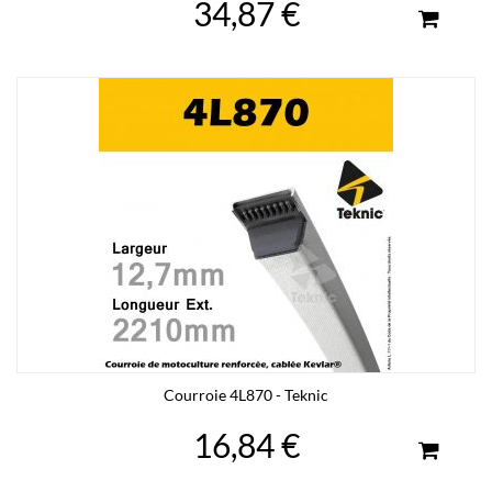
34,87 €
Courroie 4L870 - Teknic
16,84 €