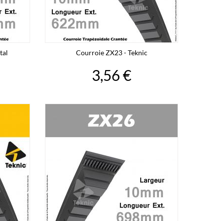
tal
Courroie ZX23 - Teknic
3,56 €