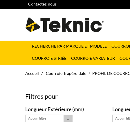
Contactez-nous
RECHERCHE PAR MARQUE ET MODÈLE
COURROI
COURROIE STRIÉE
COURROIE VARIATEUR
COUR
Accueil
Courroie Trapézoïdale
PROFIL DE COURRO
Filtres pour
Longueur Extérieure (mm)
Longueu
Aucun filtre
Aucun fil