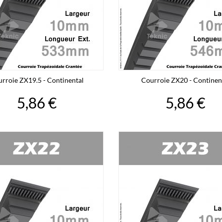
rroie ZX19.5 - Continental
Courroie ZX20 - Continen
5,86 €
5,86 €