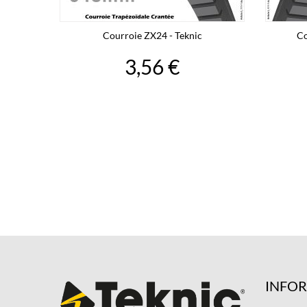
Courroie ZX24 - Teknic
Co
3,56 €
INFO