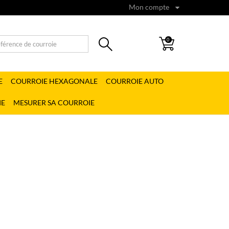
Mon compte
0
E
COURROIE HEXAGONALE
COURROIE AUTO
IE
MESURER SA COURROIE