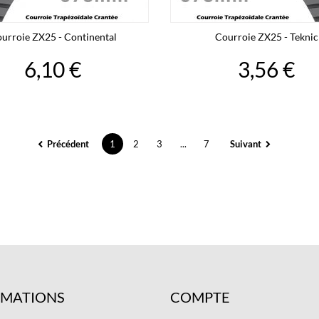
urroie ZX25 - Continental
Courroie ZX25 - Teknic
6,10 €
3,56 €
Précédent
1
2
3
...
7
Suivant
RMATIONS
COMPTE