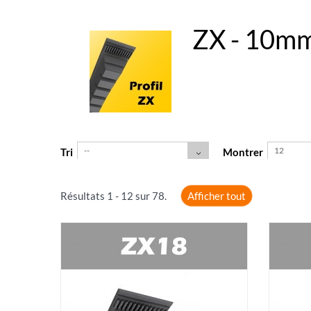
ZX - 10m
--
12
Tri
Montrer
Résultats 1 - 12 sur 78.
Afficher tout