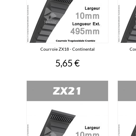
Courroie ZX18 - Continental
Cou
5,65 €