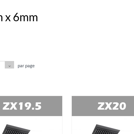
m x 6mm
par page