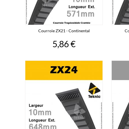
Courroie ZX21 - Continental
Co
5,86 €