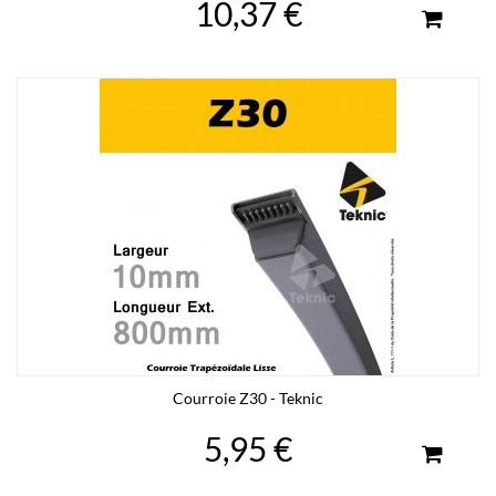
10,37 €
Courroie Z30 - Teknic
5,95 €