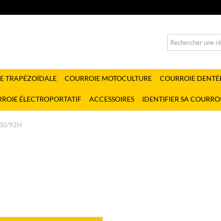
E TRAPÉZOÏDALE
COURROIE MOTOCULTURE
COURROIE DENTÉ
ROIE ÉLECTROPORTATIF
ACCESSOIRES
IDENTIFIER SA COURRO
30/92H