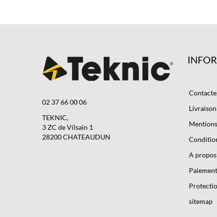
INFO
Contacte
02 37 66 00 06
Livraison
TEKNIC,
Mentions 
3 ZC de Vilsain 1
28200 CHATEAUDUN
Condition
A propos
Paiement
Protectio
sitemap