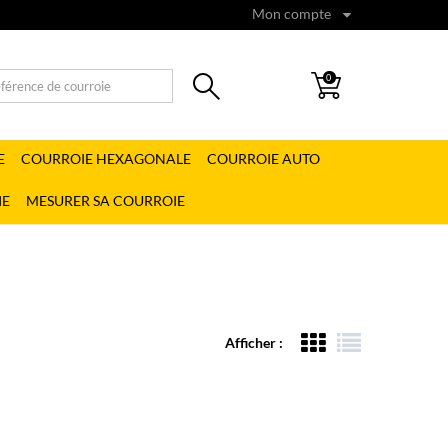
Mon compte
0
E
COURROIE HEXAGONALE
COURROIE AUTO
IE
MESURER SA COURROIE
Afficher :