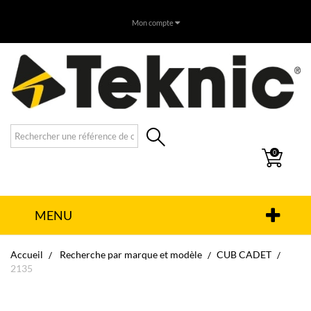
Mon compte
0
MENU
Accueil
Recherche par marque et modèle
CUB CADET
2135