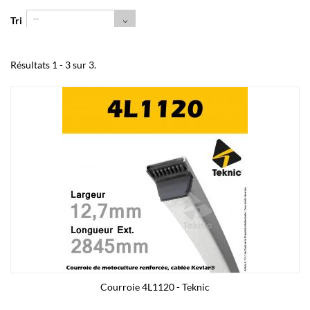
--
Tri
Résultats 1 - 3 sur 3.
Courroie 4L1120 - Teknic