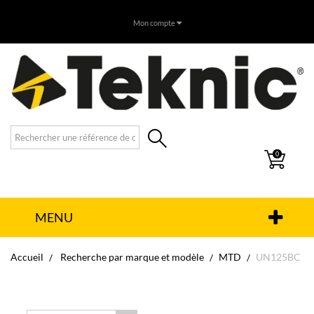
Mon compte
0
MENU
Accueil
Recherche par marque et modèle
MTD
UN125BC