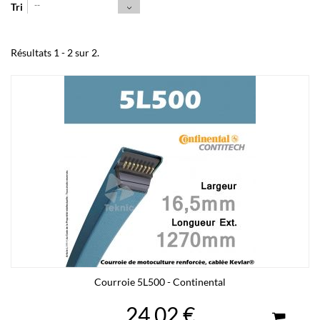
--
Tri
Résultats 1 - 2 sur 2.
Courroie 5L500 - Continental
24,02 €