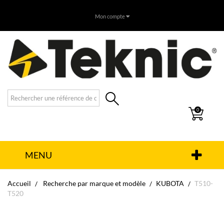
Mon compte
0
MENU
Accueil
Recherche par marque et modèle
KUBOTA
T510-
T520