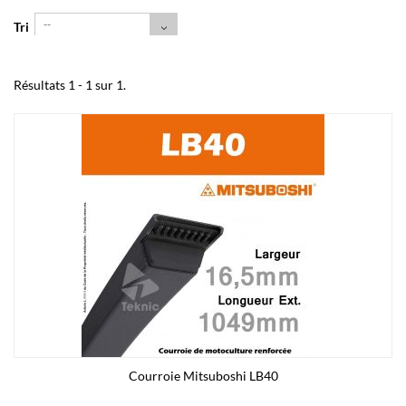
--
Tri
Résultats 1 - 1 sur 1.
Courroie Mitsuboshi LB40