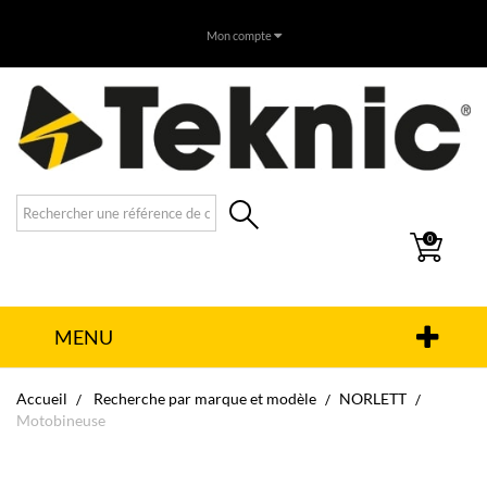
Mon compte
0
MENU
Accueil
Recherche par marque et modèle
NORLETT
Motobineuse