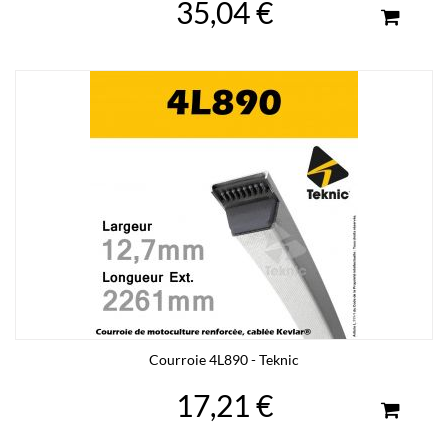
35,04 €
Courroie 4L890 - Teknic
17,21 €