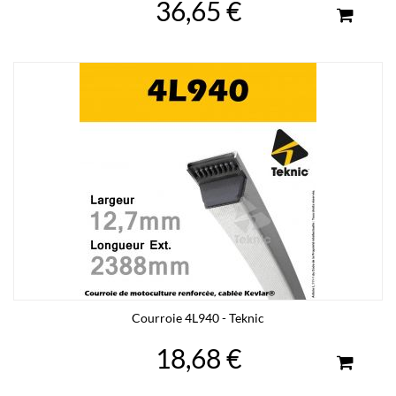
36,65 €
Courroie 4L940 - Teknic
18,68 €