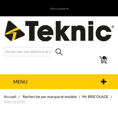
Mon compte
0
MENU
Accueil
Recherche par marque et modèle
Mr BRICOLAGE
MBA16107K