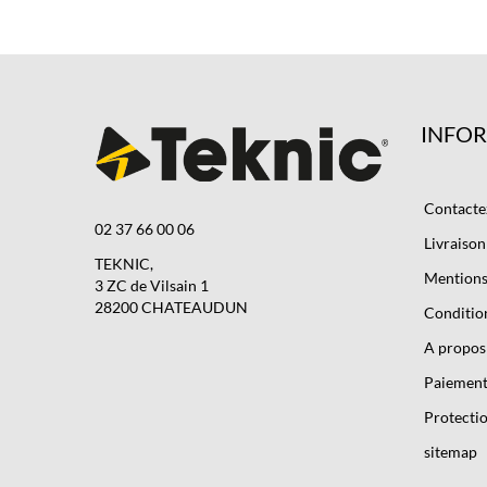
INFO
Contacte
02 37 66 00 06
Livraison
TEKNIC,
Mentions 
3 ZC de Vilsain 1
28200 CHATEAUDUN
Condition
A propos
Paiement
Protectio
sitemap