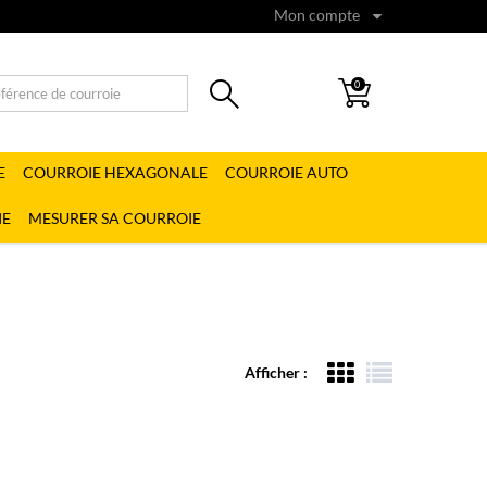
Mon compte
0
E
COURROIE HEXAGONALE
COURROIE AUTO
IE
MESURER SA COURROIE
Afficher :