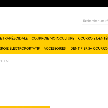
E TRAPÉZOÏDALE
COURROIE MOTOCULTURE
COURROIE DENTÉ
ROIE ÉLECTROPORTATIF
ACCESSOIRES
IDENTIFIER SA COURRO
30 ENC