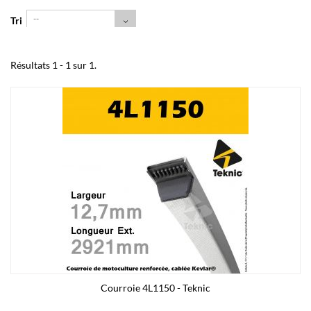
--
Tri
Résultats 1 - 1 sur 1.
Courroie 4L1150 - Teknic