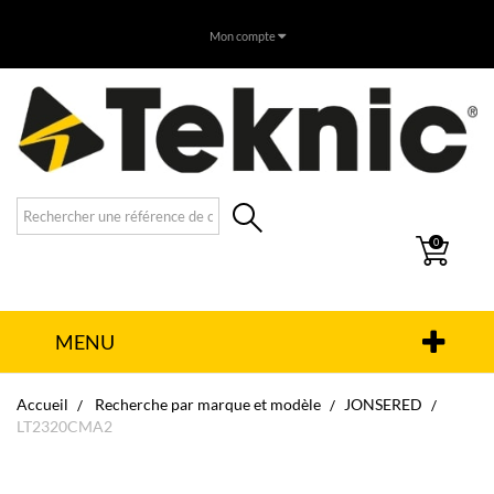
Mon compte
0
MENU
Accueil
Recherche par marque et modèle
JONSERED
LT2320CMA2