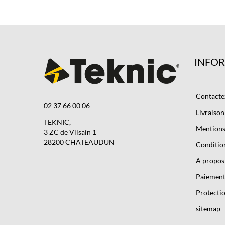
INFO
Contacte
02 37 66 00 06
Livraison
TEKNIC,
Mentions 
3 ZC de Vilsain 1
28200 CHATEAUDUN
Condition
A propos
Paiement
Protectio
sitemap