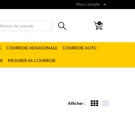
Mon compte
0
E
COURROIE HEXAGONALE
COURROIE AUTO
IE
MESURER SA COURROIE
Afficher :