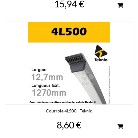
15,94 €
Courroie 4L500 - Teknic
8,60 €