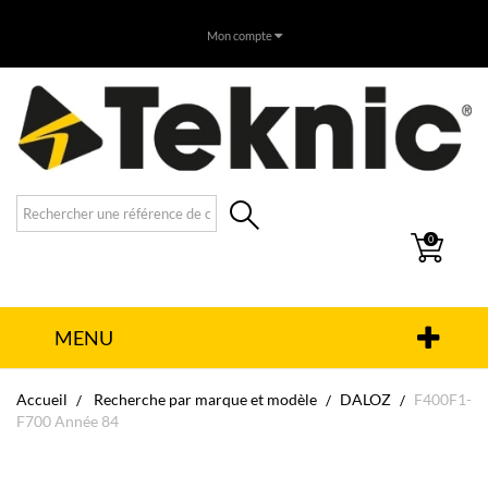
Mon compte
0
MENU
Accueil
Recherche par marque et modèle
DALOZ
F400F1-
F700 Année 84