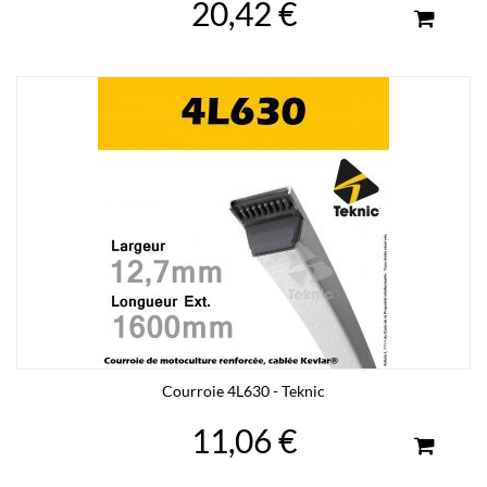
20,42 €
Courroie 4L630 - Teknic
11,06 €