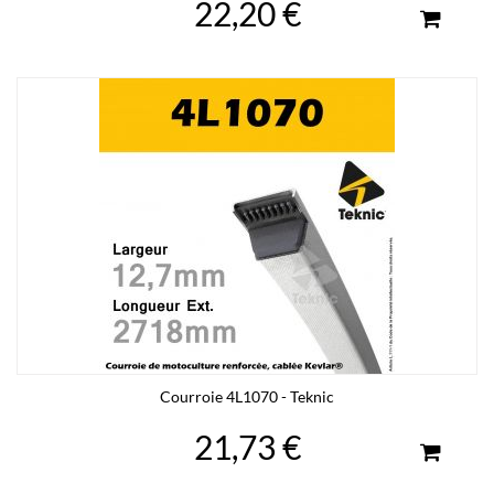
22,20 €
Courroie 4L1070 - Teknic
21,73 €