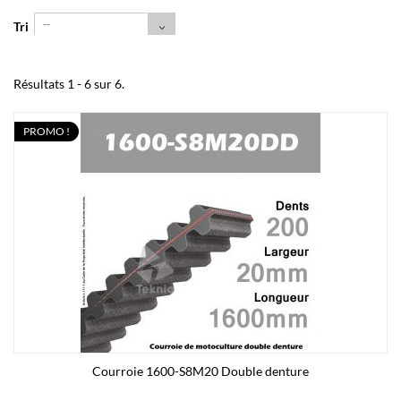
--
Tri
Résultats 1 - 6 sur 6.
PROMO !
Courroie 1600-S8M20 Double denture