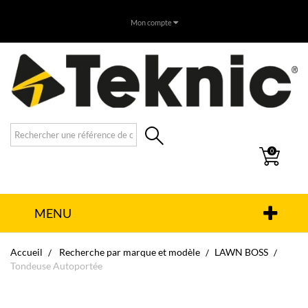
Mon compte
0
MENU
Accueil
Recherche par marque et modèle
LAWN BOSS
Tondeuse Autoportée