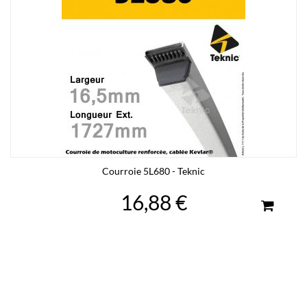
Courroie 5L680 - Teknic
16,88 €