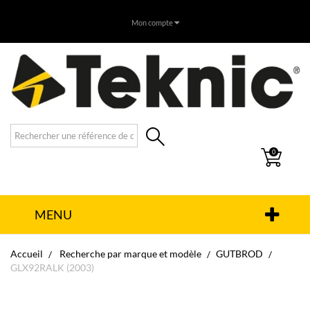
Mon compte
0
MENU
Accueil
Recherche par marque et modèle
GUTBROD
GLX92RALK (2003)