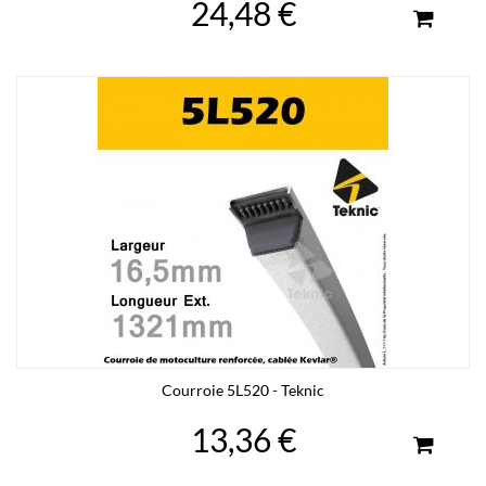
24,48 €
Courroie 5L520 - Teknic
13,36 €