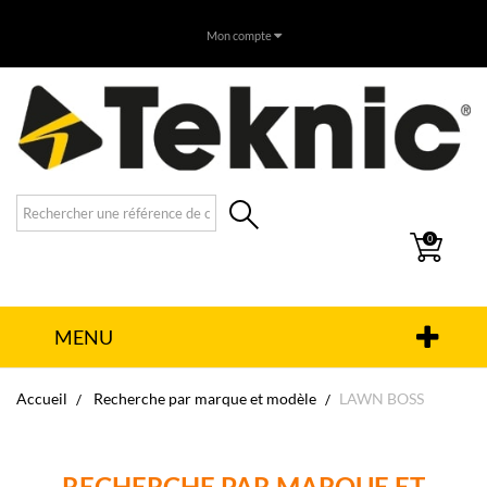
Mon compte
0
MENU
Accueil
Recherche par marque et modèle
LAWN BOSS
RECHERCHE PAR MARQUE ET