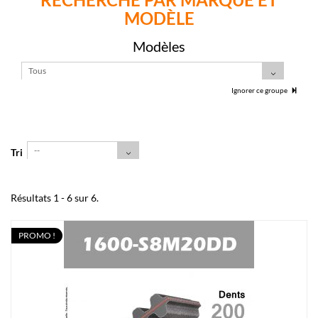
MODÈLE
Modèles
Tous
Ignorer ce groupe
--
Tri
Résultats 1 - 6 sur 6.
PROMO !