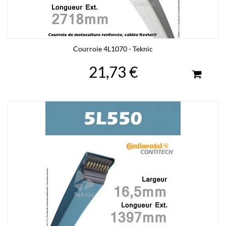
Courroie 4L1070 - Teknic
21,73 €