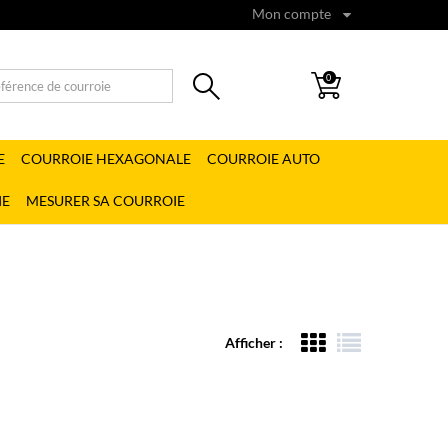
Mon compte
0
E
COURROIE HEXAGONALE
COURROIE AUTO
IE
MESURER SA COURROIE
Afficher :