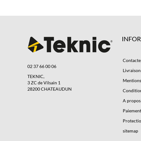
INFO
Contacte
02 37 66 00 06
Livraison
TEKNIC,
Mentions 
3 ZC de Vilsain 1
28200 CHATEAUDUN
Condition
A propos
Paiement
Protectio
sitemap