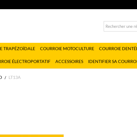
E TRAPÉZOÏDALE
COURROIE MOTOCULTURE
COURROIE DENTÉ
ROIE ÉLECTROPORTATIF
ACCESSOIRES
IDENTIFIER SA COURRO
D
LT13A