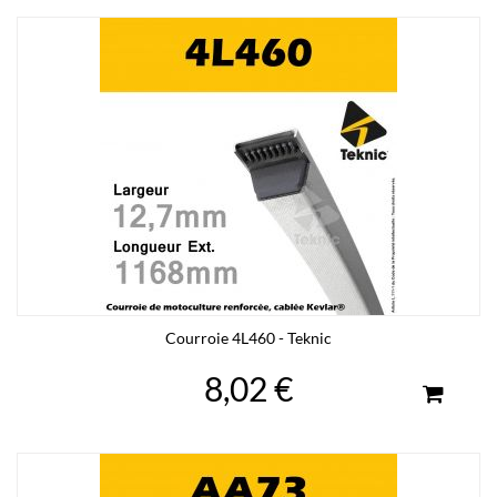
Courroie 4L460 - Teknic
8,02 €