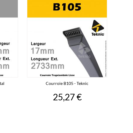
tal
Courroie B105 - Teknic
25,27 €