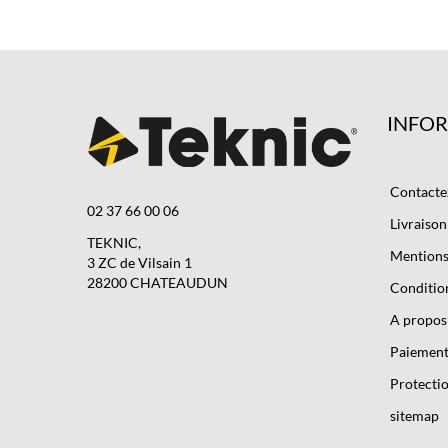
INFO
Contacte
02 37 66 00 06
Livraison
TEKNIC,
Mentions 
3 ZC de Vilsain 1
28200 CHATEAUDUN
Condition
A propos
Paiement
Protectio
sitemap