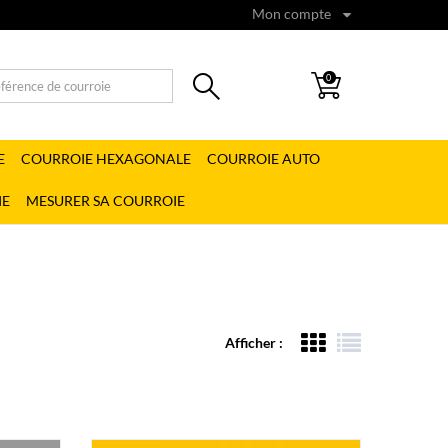
Mon compte
0
E
COURROIE HEXAGONALE
COURROIE AUTO
IE
MESURER SA COURROIE
Afficher :