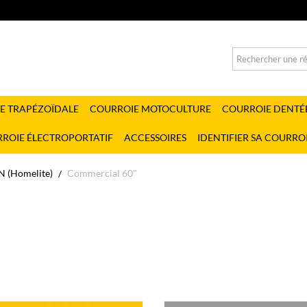
E TRAPÉZOÏDALE
COURROIE MOTOCULTURE
COURROIE DENTÉ
ROIE ÉLECTROPORTATIF
ACCESSOIRES
IDENTIFIER SA COURRO
 (Homelite)
Commercial 60"