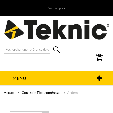
Mon compte
0
MENU
Accueil
Courroie Électroménager
Ardem