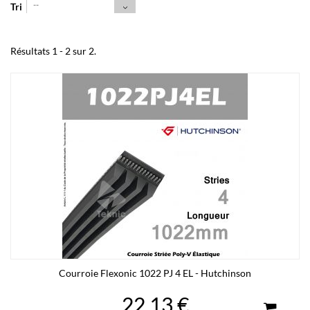
--
Tri
Résultats 1 - 2 sur 2.
Courroie Flexonic 1022 PJ 4 EL - Hutchinson
22,13 €