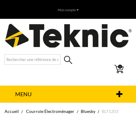
Mon compte
0
MENU
Accueil
Courroie Électroménager
Bluesky
BLT1203