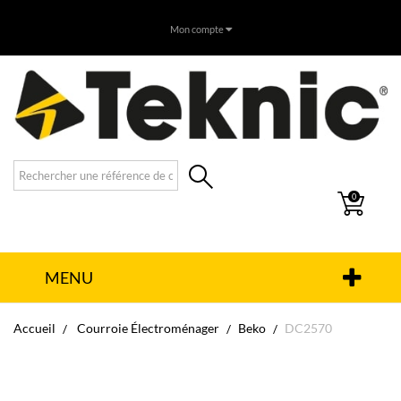
Mon compte
0
MENU
Accueil
Courroie Électroménager
Beko
DC2570