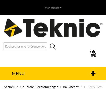
Mon compte
0
MENU
Accueil
Courroie Électroménager
Bauknecht
TRK4970WS