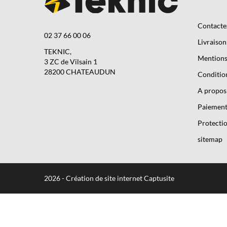
Contacte
02 37 66 00 06
Livraison
TEKNIC,
Mentions 
3 ZC de Vilsain 1
28200 CHATEAUDUN
Condition
A propos
Paiement
Protectio
sitemap
2026 - Création de site internet Captusite