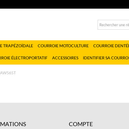
E TRAPÉZOÏDALE
COURROIE MOTOCULTURE
COURROIE DENTÉ
ROIE ÉLECTROPORTATIF
ACCESSOIRES
IDENTIFIER SA COURRO
AW565T
RMATIONS
COMPTE