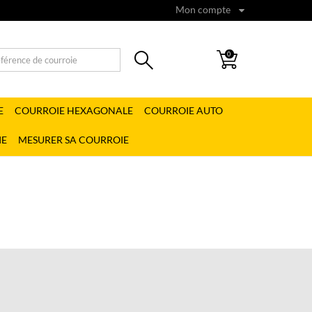
Mon compte
0
E
COURROIE HEXAGONALE
COURROIE AUTO
IE
MESURER SA COURROIE