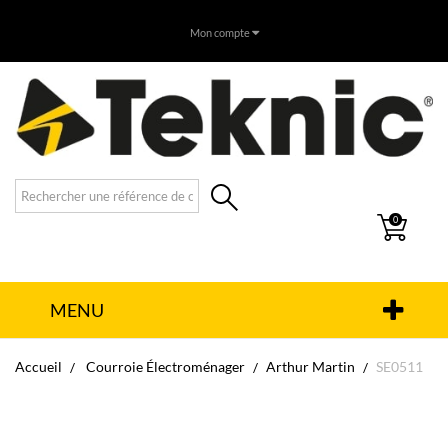
Mon compte
0
MENU
Accueil
Courroie Électroménager
Arthur Martin
SE0511