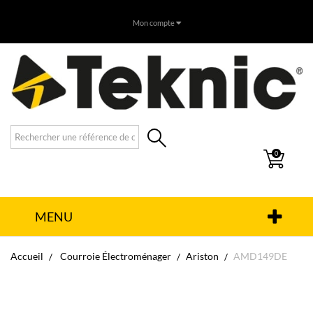
Mon compte
0
MENU
Accueil
Courroie Électroménager
Ariston
AMD149DE