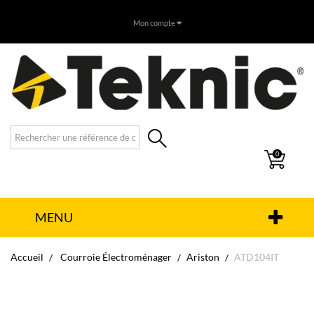
Mon compte
0
MENU
Accueil
Courroie Électroménager
Ariston
ATD104IT