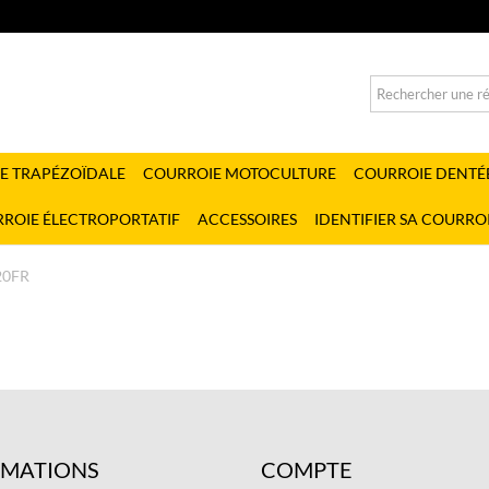
E TRAPÉZOÏDALE
COURROIE MOTOCULTURE
COURROIE DENTÉ
ROIE ÉLECTROPORTATIF
ACCESSOIRES
IDENTIFIER SA COURRO
20FR
RMATIONS
COMPTE