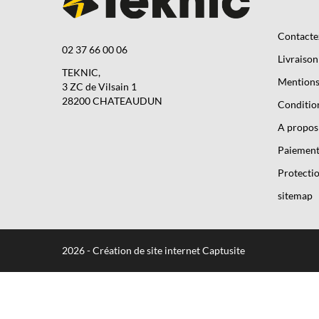
Contacte
02 37 66 00 06
Livraison
TEKNIC,
Mentions 
3 ZC de Vilsain 1
28200 CHATEAUDUN
Condition
A propos
Paiement
Protectio
sitemap
2026 - Création de site internet Captusite