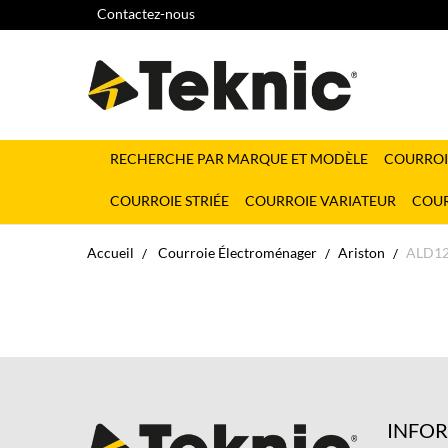
Contactez-nous
RECHERCHE PAR MARQUE ET MODÈLE
COURROI
COURROIE STRIÉE
COURROIE VARIATEUR
COUR
Accueil
Courroie Électroménager
Ariston
ALD1
INFO