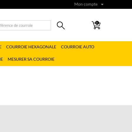
Mon compte
0
E
COURROIE HEXAGONALE
COURROIE AUTO
IE
MESURER SA COURROIE