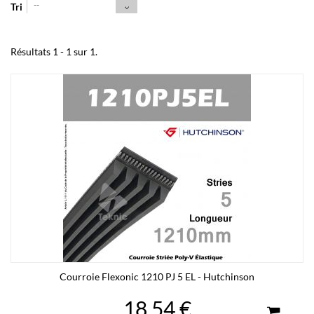
--
Tri
Résultats 1 - 1 sur 1.
Courroie Flexonic 1210 PJ 5 EL - Hutchinson
18,54 €