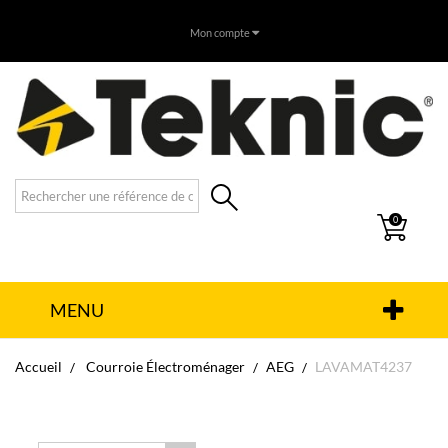
Mon compte
0
MENU
Accueil
Courroie Électroménager
AEG
LAVAMAT4237