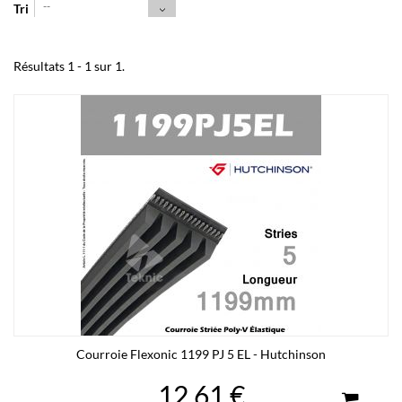
--
Tri
Résultats 1 - 1 sur 1.
Courroie Flexonic 1199 PJ 5 EL - Hutchinson
12,61 €