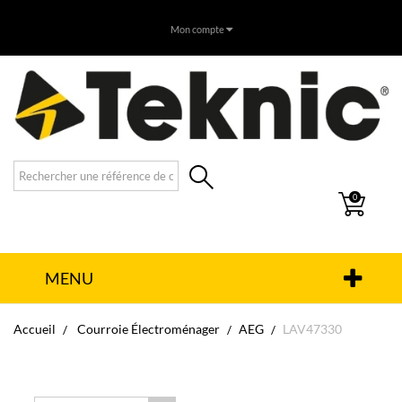
Mon compte
0
MENU
Accueil
Courroie Électroménager
AEG
LAV47330