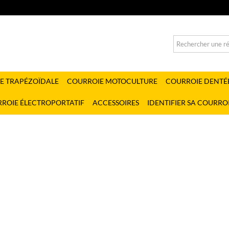
E TRAPÉZOÏDALE
COURROIE MOTOCULTURE
COURROIE DENTÉ
ROIE ÉLECTROPORTATIF
ACCESSOIRES
IDENTIFIER SA COURRO