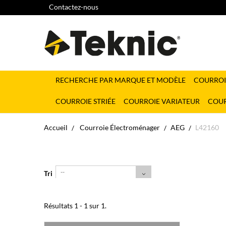
Contactez-nous
RECHERCHE PAR MARQUE ET MODÈLE
COURROI
COURROIE STRIÉE
COURROIE VARIATEUR
COUR
Accueil
Courroie Électroménager
AEG
L42160
--
Tri
Résultats 1 - 1 sur 1.