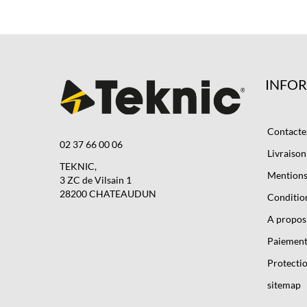
INFO
Contacte
02 37 66 00 06
Livraison
TEKNIC,
Mentions 
3 ZC de Vilsain 1
28200 CHATEAUDUN
Condition
A propos
Paiement
Protectio
sitemap