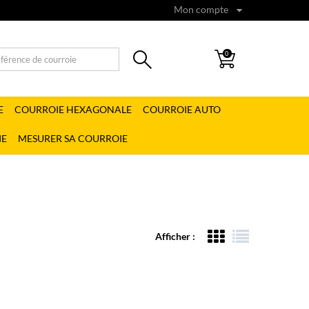
Mon compte
0
E
COURROIE HEXAGONALE
COURROIE AUTO
IE
MESURER SA COURROIE
Afficher :