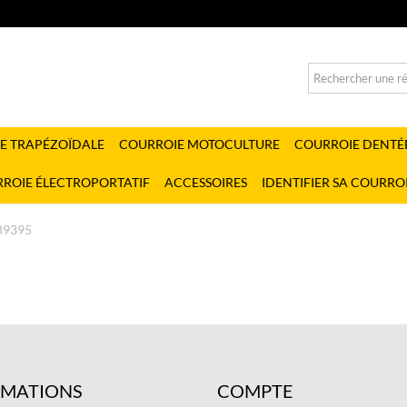
E TRAPÉZOÏDALE
COURROIE MOTOCULTURE
COURROIE DENTÉ
ROIE ÉLECTROPORTATIF
ACCESSOIRES
IDENTIFIER SA COURRO
B9395
RMATIONS
COMPTE