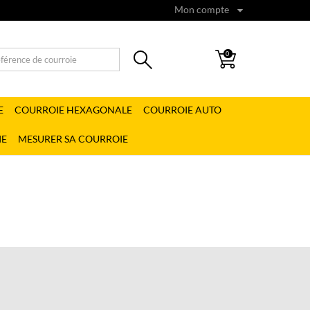
Mon compte
0
E
COURROIE HEXAGONALE
COURROIE AUTO
IE
MESURER SA COURROIE