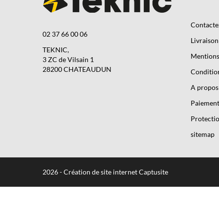
Contacte
02 37 66 00 06
Livraison
TEKNIC,
Mentions 
3 ZC de Vilsain 1
28200 CHATEAUDUN
Condition
A propos
Paiement
Protectio
sitemap
2026 - Création de site internet Captusite