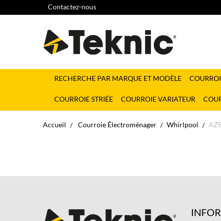
Contactez-nous
RECHERCHE PAR MARQUE ET MODÈLE
COURROI
COURROIE STRIÉE
COURROIE VARIATEUR
COUR
Accueil
Courroie Électroménager
Whirlpool
AZ
INFO