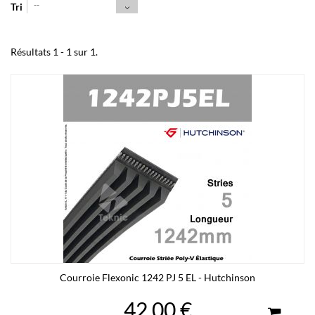
--
Tri
Résultats 1 - 1 sur 1.
Courroie Flexonic 1242 PJ 5 EL - Hutchinson
42,00 €