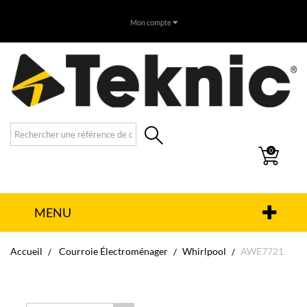
Mon compte
0
MENU
Accueil
Courroie Électroménager
Whirlpool
AWE7721