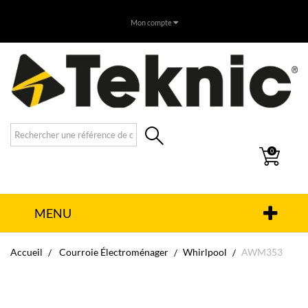
Mon compte
0
MENU
Accueil
Courroie Électroménager
Whirlpool
AWM353