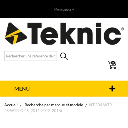
Mon compte
0
MENU
Accueil
Recherche par marque et modèle
NT 534 WTR
4S/WTR-Q 4S (2011-2012-2016)