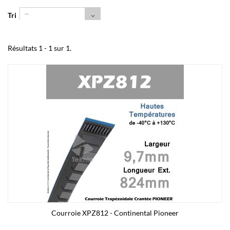
--
Tri
Résultats 1 - 1 sur 1.
Courroie XPZ812 - Continental Pioneer