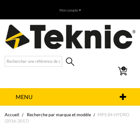
Mon compte
0
MENU
Accueil
Recherche par marque et modèle
MPS 84 HYDRO
(2016-2017)